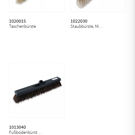
1020015
1022030
Taschenbürste
Staubbürste, Mischborsten
1013040
Fußbodenbürste, Garage