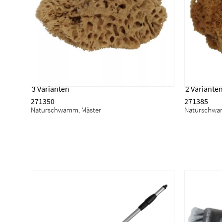
3 Varianten
2 Variante
271350
271385
Naturschwamm, Mäster