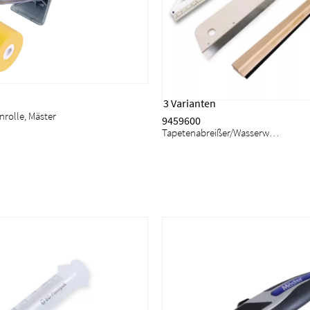
3 Varianten
rolle, Mäster
9459600
Tapetenabreißer/Wasserwaage, Mäster