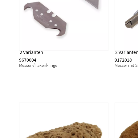
2 Varianten
2 Variante
9670004
9172018
Messer-/Hakenklinge