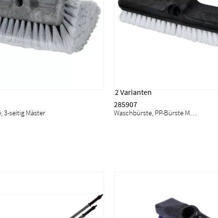
2 Varianten
285907
 3-seitig Mäster
Waschbürste, PP-Bürste Mäster