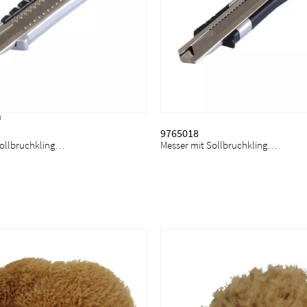
n
9765018
Messer mit Sollbruchklinge, Pro Cutter
Messer mit Sollbruchklinge, Cutter