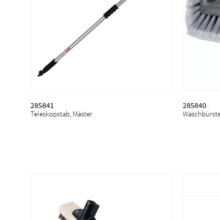
285841
285840
Teleskopstab, Mäster
Waschbürste,