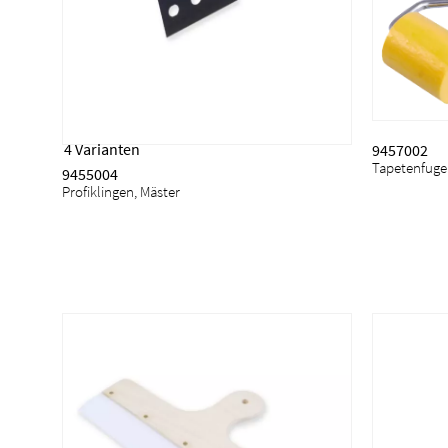
4 Varianten
9457002
Tapetenfugen
9455004
Profiklingen, Mäster