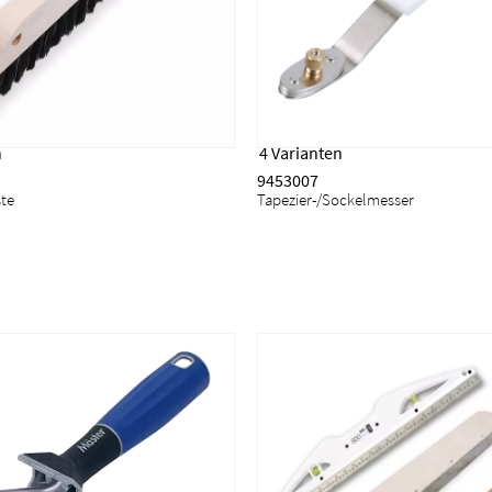
n
4 Varianten
9453007
ste
Tapezier-/Sockelmesser