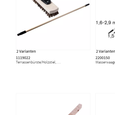
2 Varianten
2 Variante
1119022
2200150
Terrassenbürste/Holzstiel, Mäster