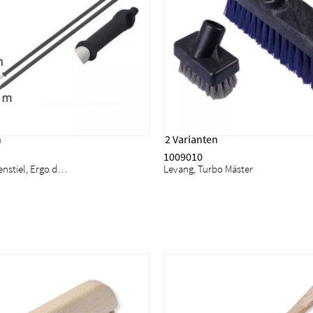
n
2 Varianten
1009010
Wasserwaagenstiel, Ergo deutsches Gewinde Mäster
Levang, Turbo Mäster