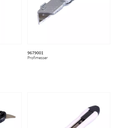
9679001
Profimesser