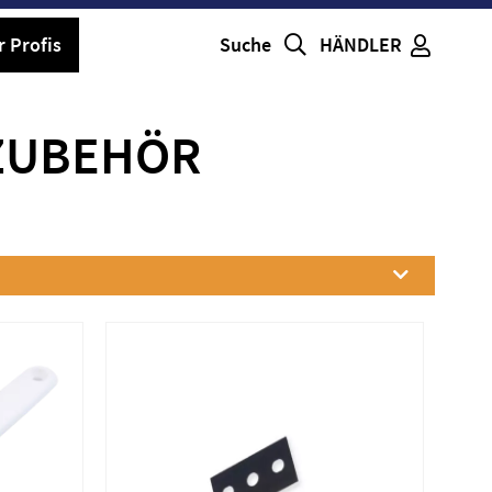
r Profis
Suche
HÄNDLER
ZUBEHÖR