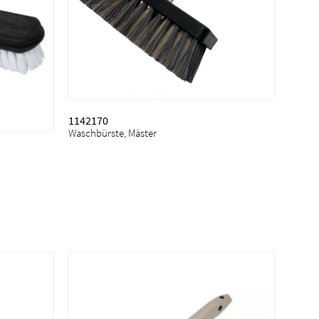
1142170
Waschbürste, Mäster