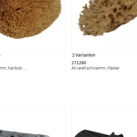
n
2 Varianten
271280
Naturschwamm, Karibisk Mäster
Akvarellschwamm, Mäster