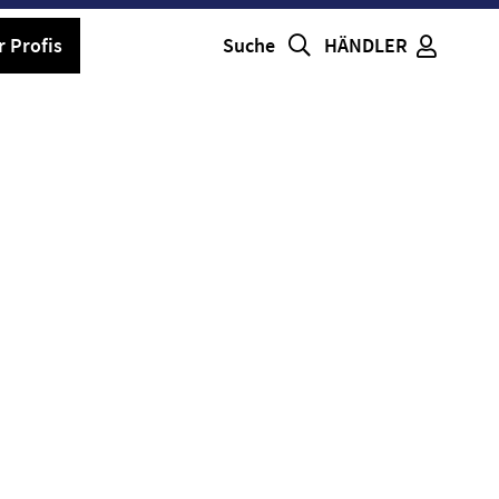
r Profis
Suche
HÄNDLER